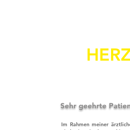
HERZ
Sehr geehrte Patie
Im Rahmen meiner ärztliche