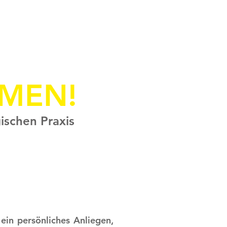
1/3
MMEN!
ischen Praxis
ein persönliches Anliegen,