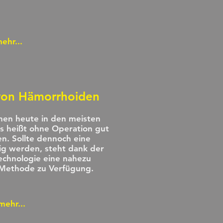
ehr...
von Hämorrhoiden
en heute in den meisten
as heißt ohne Operation gut
n. Sollte dennoch eine
g werden, steht dank der
echnologie eine nahezu
 Methode zu Verfügung.
mehr...