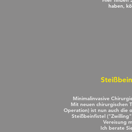
Hier finden 
haben, kö
Steißbein
Minimalinvasive Chirurgie
Mit neuen chirurgischen T
Operation) ist nun auch die 
Steißbeinfistel ("Zwilling
Vereisung m
Ich berate Si