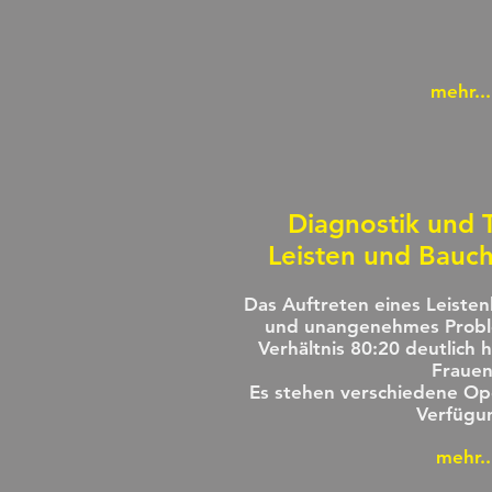
mehr...
Diagnostik und 
Leisten und Bau
Das Auftreten eines Leistenb
und unangenehmes Probl
Verhältnis 80:20 deutlich h
Frauen
Es stehen verschiedene Op
Verfügu
mehr..