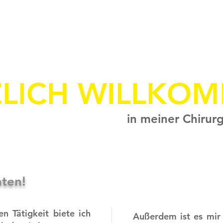
LICH WILLKO
in meiner Chirurg
nten!
n Tätigkeit biete ich
Außerdem ist es mir 