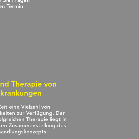
n Sie Fragen
nen Termin
und Therapie von
rkrankungen
eit eine Vielzahl von
eiten zur Verfügung. Der
olgreichen Therapie liegt in
ten Zusammenstellung des
andlungskonzepts.