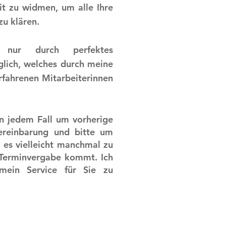
it zu widmen, um alle Ihre
zu klären.
 nur durch perfektes
ich, welches durch meine
rfahrenen Mitarbeiterinnen
in jedem Fall um vorherige
vereinbarung und bitte um
 es vielleicht manchmal zu
 Terminvergabe kommt. Ich
mein Service für Sie zu