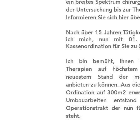
ein breites Spektrum chirur
der Untersuchung bis zur Th
Informieren Sie sich hier üb
Nach über 15 Jahren Tätigke
ich mich, nun mit 01.
Kassenordination für Sie zu 
Ich bin bemüht, Ihnen 
Therapien auf höchste
neuestem Stand der med
anbieten zu können. Aus di
Ordination auf 300m2 erwei
Umbauarbeiten entstand
Operationstrakt der nun f
steht.