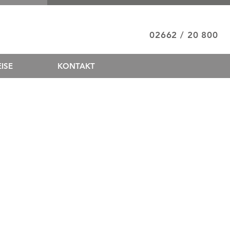
02662 / 20 800
ISE
KONTAKT