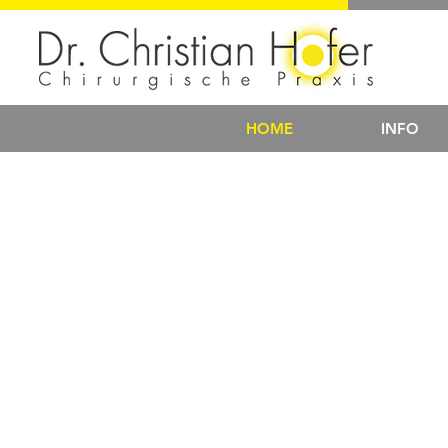
HOME
INFO